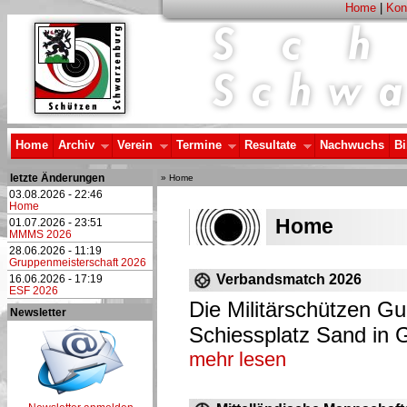
Home
|
Kon
Home
Archiv
Verein
Termine
Resultate
Nachwuchs
Bi
letzte Änderungen
» Home
03.08.2026 - 22:46
Home
Home
01.07.2026 - 23:51
MMMS 2026
28.06.2026 - 11:19
Gruppenmeisterschaft 2026
Verbandsmatch 2026
16.06.2026 - 17:19
ESF 2026
Die Militärschützen G
Newsletter
Schiessplatz Sand in 
mehr lesen