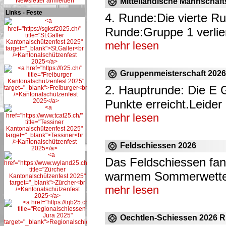
Newsletter anmelden
Mittelländische Mannschaft
Links - Feste
4. Runde:Die vierte R
Runde:Gruppe 1 verlier
mehr lesen
Gruppenmeisterschaft 2026
2. Hauptrunde: Die E 
Punkte erreicht.Leider r
mehr lesen
Feldschiessen 2026
Das Feldschiessen fa
warmem Sommerwetter 
mehr lesen
Oechtlen-Schiessen 2026 R